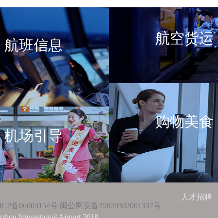
航空货运
航班信息
购物美食
机场引导
人才招聘
ICP备06004154号
闽公网安备35020302001337号
zhou Interantional Airport 2018