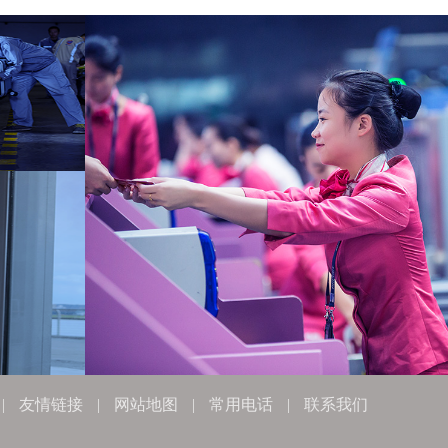
|
友情链接
|
网站地图
|
常用电话
|
联系我们